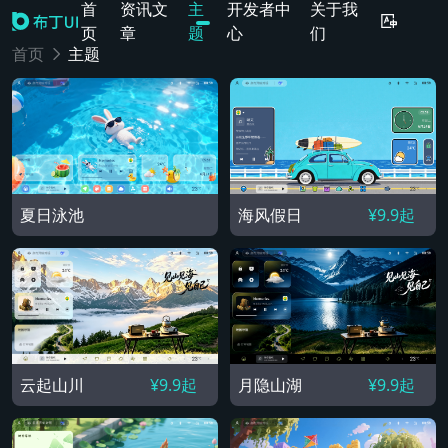
首
资讯文
主
开发者中
关于我
页
章
题
心
们
首页
主题
夏日泳池
海风假日
¥
9.9
起
云起山川
¥
9.9
起
月隐山湖
¥
9.9
起