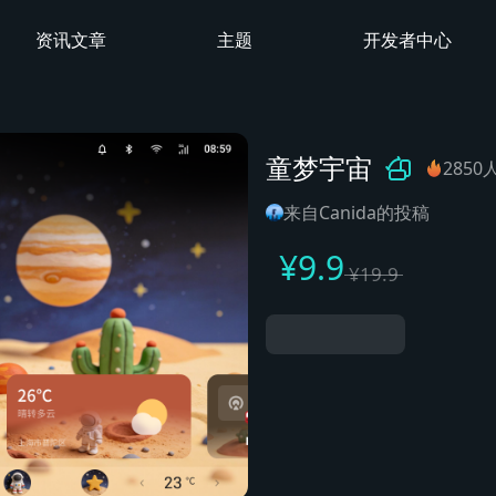
资讯文章
主题
开发者中心
童梦宇宙
2850
来自Canida的投稿
¥
9.9
¥
19.9