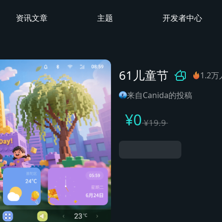
资讯文章
主题
开发者中心
61儿童节
1.2
来自Canida的投稿
¥
0
¥
19.9