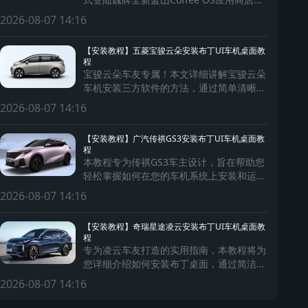
为蓝山车主带来前所未有的个性化出行体
2026-08-07 14:16
验！
【安装教程】五菱宝骏云朵安装布丁UI车机桌面教
程
宝骏云朵车友专属！本文详细讲解宝骏云朵
车机安装三方软件的方法，通过简单清晰的
步骤，助您轻松为车机安装软件，拓展车机
2026-08-07 14:16
系统功能，提升驾驶体验。
【安装教程】广汽传祺GS3安装布丁UI车机桌面教
程
本教程专为传祺GS3车主设计，旨在帮助您
轻松掌握如何在您的车机系统上安装和运行
第三方软件。通过简单易懂的步骤，确保每
2026-08-07 14:16
位车主都能安全、快捷地扩展车机功能，享
受更加丰富的智能驾驶体验。
【安装教程】奇瑞星途凌云安装布丁UI车机桌面教
程
专为凌云车友打造的实用指南，本教程将为
您详细介绍如何安装布丁桌面，通过简洁明
了的步骤，助您实现车机系统的个性化定
2026-08-07 14:16
制，让您的每一次出行都充满乐趣和便捷。