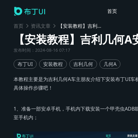
首页
首页
资讯文章
【安装教程】吉利几何A安装布丁UI车机桌面教程
【安装教程】吉利几何A
发布时间
：
2024-08-16 07:17
布丁UI
安装教程
吉利几何
几何A
本教程主要是为吉利几何A车主朋友介绍下安装布丁UI
具体操作步骤吧！
1、准备一部安卓手机，手机内下载安装一个甲壳虫ADB
至手机内；