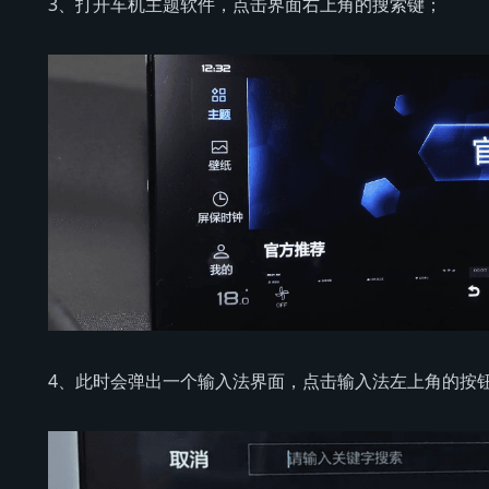
3、打开车机主题软件，点击界面右上角的搜索键；
4、此时会弹出一个输入法界面，点击输入法左上角的按