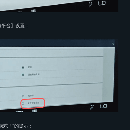
能平台】设置；
模式！”的提示；