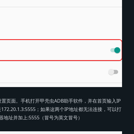
置页面。手机打开甲壳虫ADB助手软件，并在首页输入IP
或是172.20.1.3:5555；如果这两个IP地址都无法连接，可以打
地址并加上:5555（冒号为英文冒号）