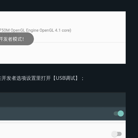
开发者选项设置里打开【USB调试】；