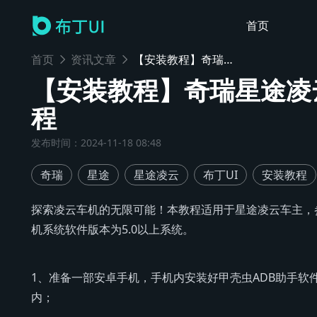
首页
首页
资讯文章
【安装教程】奇瑞星途凌云安装布丁UI车机桌面教程
【安装教程】奇瑞星途凌
程
发布时间
：
2024-11-18 08:48
奇瑞
星途
星途凌云
布丁UI
安装教程
探索凌云车机的无限可能！本教程适用于星途凌云车主，
机系统软件版本为5.0以上系统。
1、准备一部安卓手机，手机内安装好甲壳虫ADB助手软
内；