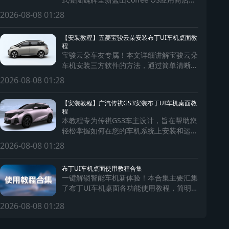
为蓝山车主带来前所未有的个性化出行体
2026-08-08 01:28
验！
【安装教程】五菱宝骏云朵安装布丁UI车机桌面教
程
宝骏云朵车友专属！本文详细讲解宝骏云朵
车机安装三方软件的方法，通过简单清晰的
步骤，助您轻松为车机安装软件，拓展车机
2026-08-08 01:28
系统功能，提升驾驶体验。
【安装教程】广汽传祺GS3安装布丁UI车机桌面教
程
本教程专为传祺GS3车主设计，旨在帮助您
轻松掌握如何在您的车机系统上安装和运行
第三方软件。通过简单易懂的步骤，确保每
2026-08-08 01:28
位车主都能安全、快捷地扩展车机功能，享
受更加丰富的智能驾驶体验。
布丁UI车机桌面使用教程合集
一键解锁智能车机新体验！本合集主要汇集
了布丁UI车机桌面各功能使用教程，简明步
骤让大家轻松完成安装与个性化设置，快速
2026-08-08 01:28
提升您的驾驶便捷性和乐趣！