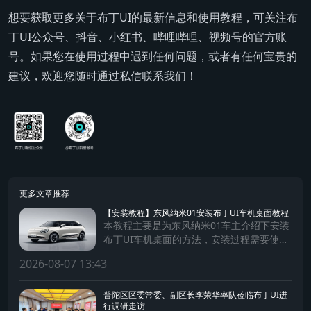
想要获取更多关于布丁UI的最新信息和使用教程，可关注布
丁UI公众号、抖音、小红书、哔哩哔哩、视频号的官方账
号。如果您在使用过程中遇到任何问题，或者有任何宝贵的
建议，欢迎您随时通过私信联系我们！
更多文章推荐
【安装教程】东风纳米01安装布丁UI车机桌面教程
本教程主要是为东风纳米01车主介绍下安装
布丁UI车机桌面的方法，安装过程需要使用
手机及数据连接线。
2026-08-07 13:43
普陀区区委常委、副区长李荣华率队莅临布丁UI进
行调研走访