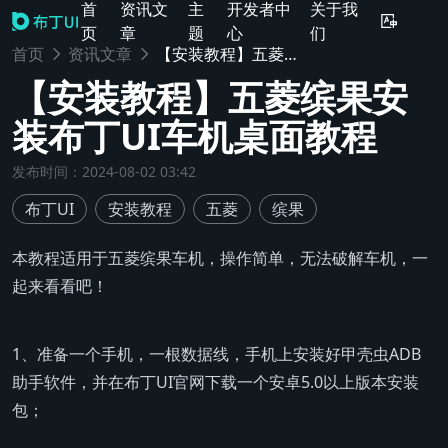
首
资讯文
主
开发者中
关于我
页
章
题
心
们
首页
资讯文章
【安装教程】五菱缤果安装布丁UI车机桌面教程
【安装教程】五菱缤果安
装布丁UI车机桌面教程
发布时间
：
2024-08-02 03:42
布丁UI
安装教程
五菱
缤果
本教程适用于五菱缤果车机，操作简单，无法破解车机，一
起来看看吧！
1、准备一个手机，一根数据线，手机上安装好甲壳虫ADB
助手软件，并在布丁UI官网下载一个安卓5.0以上版本安装
包；