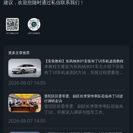
建议，欢迎您随时通过私信联系我们！
更多文章推荐
【安装教程】东风纳米01安装布丁UI车机桌面教程
本教程主要是为东风纳米01车主介绍下安装
布丁UI车机桌面的方法，安装过程需要使用
手机及数据连接线。
2026-08-07 14:05
普陀区区委常委、副区长李荣华率队莅临布丁UI进
行调研走访
普陀区区委常委、副区长李荣华率队莅临布
丁UI，开展深入调研与指导工作。
2026-08-07 14:05