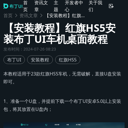
首
资讯文
主
开发者中
关于我
页
章
题
心
们
首页
资讯文章
【安装教程】红旗HS5安装布丁UI车机桌面教程
【安装教程】红旗HS5安
装布丁UI车机桌面教程
发布时间
：
2024-07-26 08:23
布丁UI
安装教程
红旗HS5
本教程适用于23款红旗HS5车机，无需破解，直接U盘安装
即可。
1、准备一个U盘，并提前下载一个布丁UI安卓5.0以上安装
包，将其放置在U盘内；