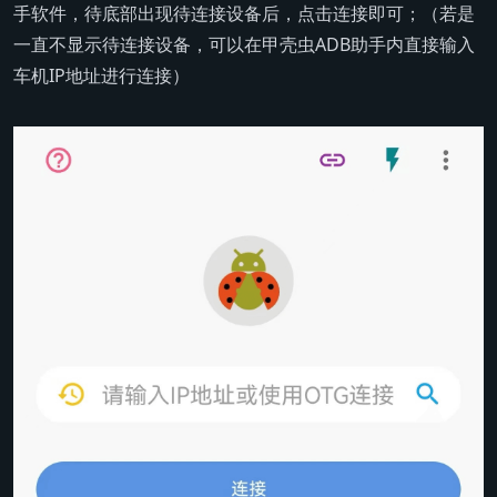
手软件，待底部出现待连接设备后，点击连接即可；（若是
一直不显示待连接设备，可以在甲壳虫ADB助手内直接输入
车机IP地址进行连接）