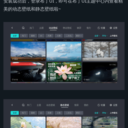
安装成功后，登录布丁UI，即可在布丁UI主题中心内查看精
美的动态壁纸和静态壁纸啦~