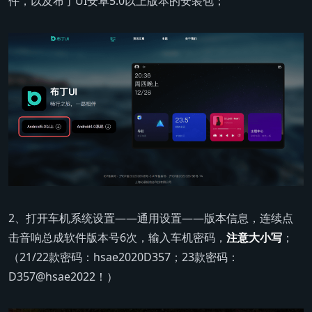
件，以及布丁UI安卓5.0以上版本的安装包；
2、打开车机系统设置——通用设置——版本信息，连续点
击音响总成软件版本号6次，输入车机密码，
注意大小写
；
（21/22款密码：hsae2020D357；23款密码：
D357@hsae2022！）