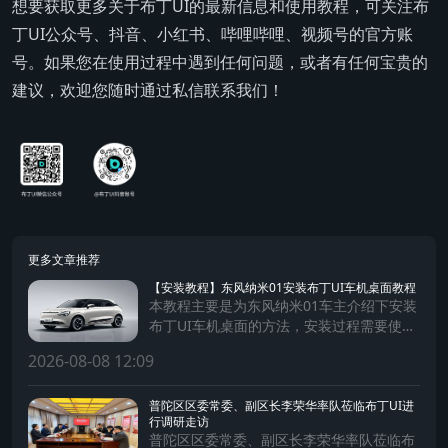
想要获取更多关于布丁UI的最新信息和使用教程，可关注布
丁UI公众号、抖音、小红书、哔哩哔哩、视频号的官方账
号。如果您在使用过程中遇到任何问题，或者有任何宝贵的
建议，欢迎您随时通过私信联系我们！
更多文章推荐
【安装教程】东风纳米01安装布丁UI车机桌面教程
本教程主要是为东风纳米01车主介绍下安装
布丁UI车机桌面的方法，安装过程需要使用
手机及数据连接线。
2026-08-08 12:09
普陀区区委常委、副区长李荣华率队莅临布丁UI进
行调研走访
普陀区区委常委、副区长李荣华率队莅临布