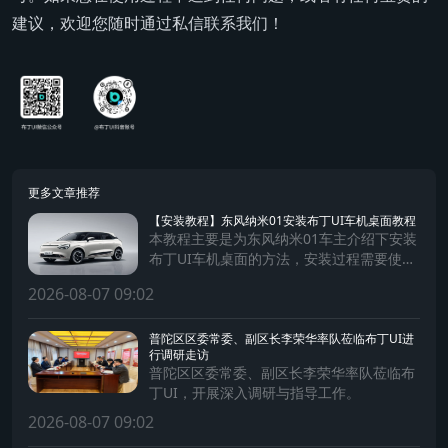
建议，欢迎您随时通过私信联系我们！
更多文章推荐
【安装教程】东风纳米01安装布丁UI车机桌面教程
本教程主要是为东风纳米01车主介绍下安装
布丁UI车机桌面的方法，安装过程需要使用
手机及数据连接线。
2026-08-07 09:02
普陀区区委常委、副区长李荣华率队莅临布丁UI进
行调研走访
普陀区区委常委、副区长李荣华率队莅临布
丁UI，开展深入调研与指导工作。
2026-08-07 09:02