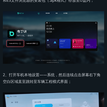
和ES文件浏览器的安装包（.apk格式）存放至U盘内；
2、打开车机本地设置——系统，然后连续点击屏幕右下角
空白区域直至跳转至车辆工程模式界面；