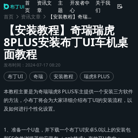
首
资讯文
主
开发者中
关于我
页
章
题
心
们
首页
资讯文章
【安装教程】奇瑞瑞虎8PLUS安装布丁UI车机桌面教程
【安装教程】奇瑞瑞虎
8PLUS安装布丁UI车机桌
面教程
发布时间
：
2024-07-17 08:20
布丁UI
奇瑞
安装教程
瑞虎8 PLUS
本教程主要是为奇瑞瑞虎8 PLUS车主提供一个安装三方软件
的方法，小布丁将会为大家详细介绍布丁UI的安装流程，以
及如何进行个性化设置。
1、准备一个U盘，并下载一个布丁UI安卓5.0以上的安装包