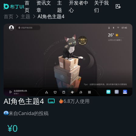
首
资讯文
主
开发者中
关于我
页
章
题
心
们
首页
主题
AI角色主题4
AI角色主题4
6.8万人使用
来自Canida的投稿
¥
0