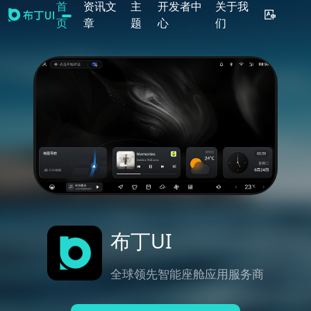
首
资讯文
主
开发者中
关于我
页
章
题
心
们
布丁UI
全球领先智能座舱应用服务商