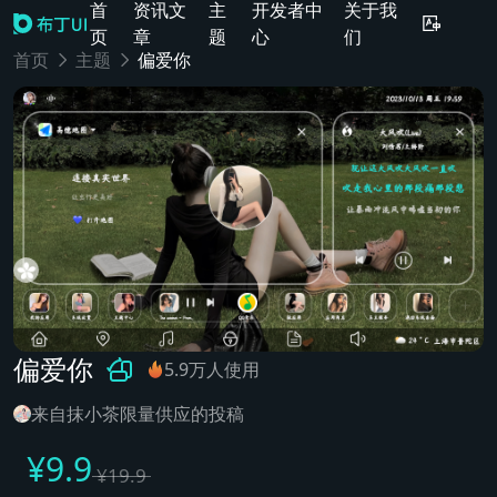
首
资讯文
主
开发者中
关于我
页
章
题
心
们
首页
主题
偏爱你
偏爱你
5.9万人使用
来自抹小茶限量供应的投稿
¥
9.9
¥
19.9