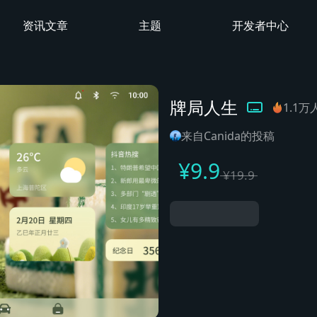
资讯文章
主题
开发者中心
牌局人生
1.1
来自Canida的投稿
¥
9.9
¥
19.9