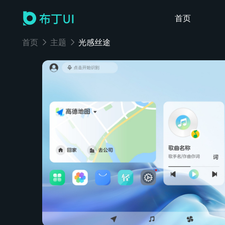
首页
首页
主题
光感丝途