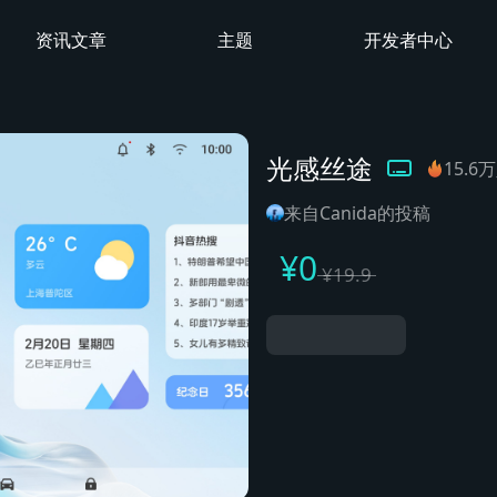
资讯文章
主题
开发者中心
光感丝途
15.6
来自Canida的投稿
¥
0
¥
19.9