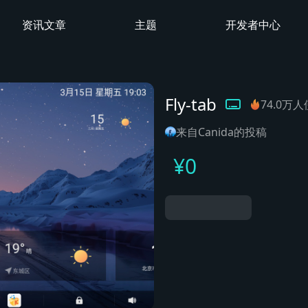
资讯文章
主题
开发者中心
Fly-tab
74.0万
来自Canida的投稿
¥
0