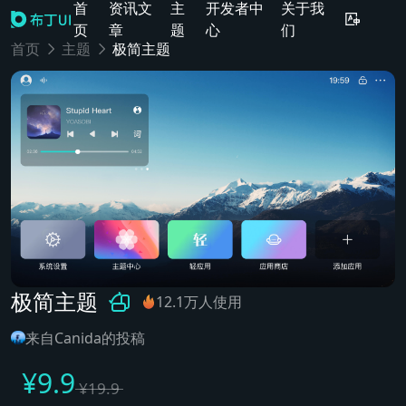
首
资讯文
主
开发者中
关于我
页
章
题
心
们
首页
主题
极简主题
极简主题
12.1万人使用
来自Canida的投稿
¥
9.9
¥
19.9