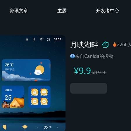
资讯文章
主题
开发者中心
月映湖畔
2266
来自Canida的投稿
¥
9.9
¥
19.9