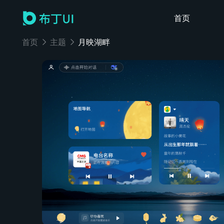
首页
首页
主题
月映湖畔