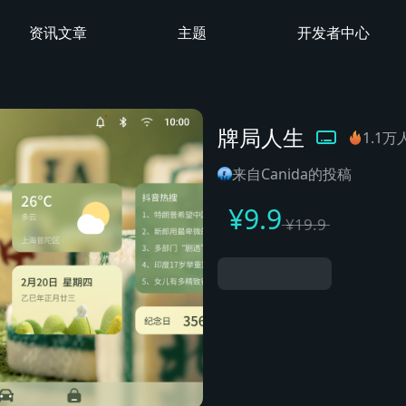
资讯文章
主题
开发者中心
牌局人生
1.1
来自Canida的投稿
¥
9.9
¥
19.9