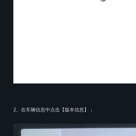
2、在车辆信息中点击【版本信息】；