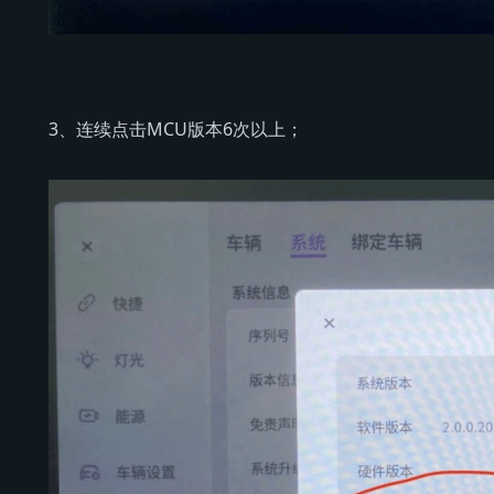
3、连续点击MCU版本6次以上；