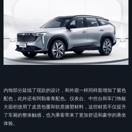
内饰部分延续了现款的设计，和外观一样同样新增加了紫色
配色，此外还有阿勒泰青配色。仪表台、中控台和车门饰板
大面积使用了皮质包覆和软质搪塑材料，这些材质不仅提升
了车厢的整体触感，也为乘客带来了更加舒适和豪华的乘坐
体验。