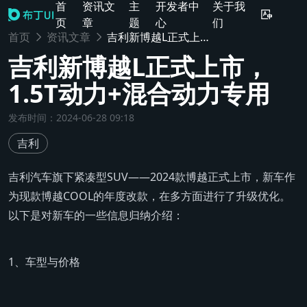
首
资讯文
主
开发者中
关于我
页
章
题
心
们
首页
资讯文章
吉利新博越L正式上市，1.5T动力+混合动力专用
吉利新博越L正式上市，
1.5T动力+混合动力专用
发布时间
：
2024-06-28 09:18
吉利
吉利汽车旗下紧凑型SUV——2024款博越正式上市，新车作
为现款博越COOL的年度改款，在多方面进行了升级优化。
以下是对新车的一些信息归纳介绍：
1、车型与价格